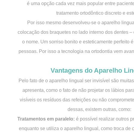
é uma opção cada vez mais popular entre pacien
tratamento ortodôntico discreto e est
Por isso mesmo desenvolveu-se o aparelho lingual
colocação dos braquetes no lado interno dos dentes – o
o nome. Um sorriso bonito e esteticamente perfeito é
pessoas. Por isso a tecnologia na ortodontia vem ava
Vantagens do Aparelho Lin
Pelo fato de o aparelho lingual ser invisível são muit
apresenta, como o fato de não projetar os lábios para
visíveis os resíduos das refeições ou não comprometer
dessas, existem outras, como:
Tratamentos em paralelo:
é possível realizar outros 
enquanto se utiliza o aparelho lingual, como troca de 