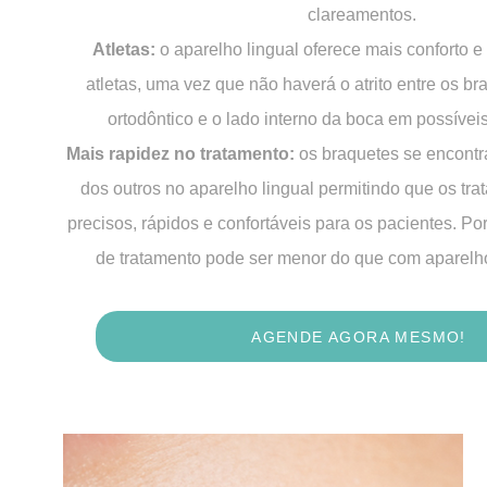
clareamentos.
Atletas:
o aparelho lingual oferece mais conforto 
atletas, uma vez que não haverá o atrito entre os b
ortodôntico e o lado interno da boca em possíveis 
Mais rapidez no tratamento:
os braquetes se encont
dos outros no aparelho lingual permitindo que os tr
precisos, rápidos e confortáveis para os pacientes. Po
de tratamento pode ser menor do que com aparelh
AGENDE AGORA MESMO!