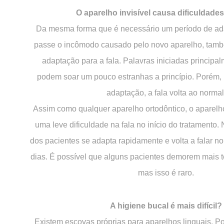
O aparelho invisível causa dificuldades
Da mesma forma que é necessário um período de ad
passe o incômodo causado pelo novo aparelho, tam
adaptação para a fala. Palavras iniciadas principalm
podem soar um pouco estranhas a princípio. Porém,
adaptação, a fala volta ao normal
Assim como qualquer aparelho ortodôntico, o aparelho
uma leve dificuldade na fala no início do tratamento. 
dos pacientes se adapta rapidamente e volta a falar 
dias. É possível que alguns pacientes demorem mais t
mas isso é raro.
A higiene bucal é mais difícil?
Existem escovas próprias para aparelhos linguais. P