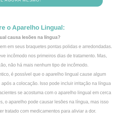
e o Aparelho Lingual:
gual causa lesões na língua?
uem em seus braquetes pontas polidas e arredondadas.
eve incômodo nos primeiros dias de tratamento. Mas,
ção, não há mais nenhum tipo de incômodo.
ico, é possível que o aparelho lingual cause algum
 após a colocação. Isso pode incluir irritação na língua
pacientes se acostuma com o aparelho lingual em cerca
, o aparelho pode causar lesões na língua, mas isso
r tratado com medicamentos para aliviar a dor.