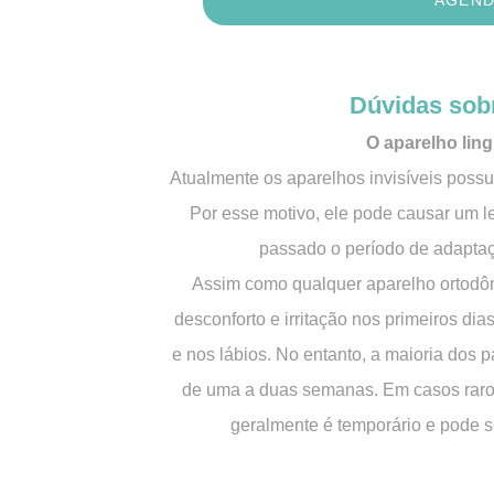
Dúvidas sobr
O aparelho lin
Atualmente os aparelhos invisíveis poss
Por esse motivo, ele pode causar um l
passado o período de adapta
Assim como qualquer aparelho ortodônt
desconforto e irritação nos primeiros dias
e nos lábios. No entanto, a maioria dos 
de uma a duas semanas. Em casos raros
geralmente é temporário e pode se