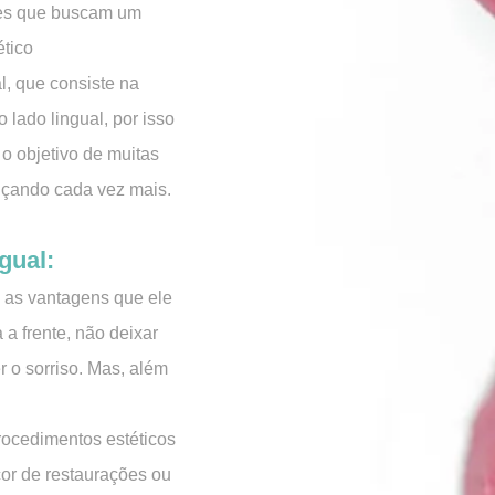
tes que buscam um
ético
, que consiste na
 lado lingual, por isso
 o objetivo de muitas
nçando cada vez mais.
gual:
as as vantagens que ele
 a frente, não deixar
 o sorriso. Mas, além
procedimentos estéticos
cor de restaurações ou