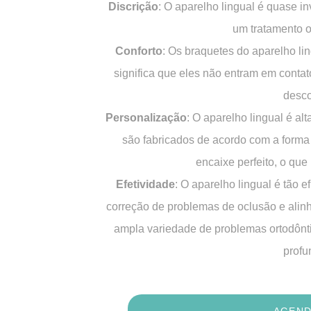
Discrição
: O aparelho lingual é quase in
um tratamento or
Conforto
: Os braquetes do aparelho li
significa que eles não entram em contat
desco
Personalização
: O aparelho lingual é al
são fabricados de acordo com a forma
encaixe perfeito, o que
Efetividade
: O aparelho lingual é tão e
correção de problemas de oclusão e alinh
ampla variedade de problemas ortodônti
profu
AGEND