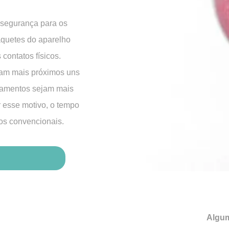
e segurança para os
raquetes do aparelho
contatos físicos.
ram mais próximos uns
atamentos sejam mais
r esse motivo, o tempo
os convencionais.
Algum