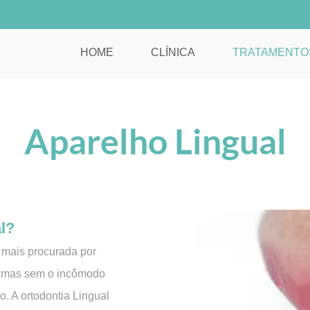
HOME
CLÍNICA
TRATAMENTO
Aparelho Lingual
l?
 mais procurada por
, mas sem o incômodo
. A ortodontia Lingual