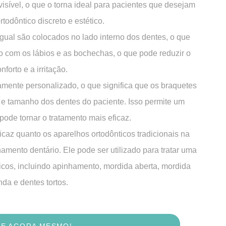
visível, o que o torna ideal para pacientes que desejam
todôntico discreto e estético.
ngual são colocados no lado interno dos dentes, o que
o com os lábios e as bochechas, o que pode reduzir o
nforto e a irritação.
tamente personalizado, o que significa que os braquetes
 e tamanho dos dentes do paciente. Isso permite um
 pode tornar o tratamento mais eficaz.
ficaz quanto os aparelhos ortodônticos tradicionais na
amento dentário. Ele pode ser utilizado para tratar uma
cos, incluindo apinhamento, mordida aberta, mordida
nda e dentes tortos.
E AGORA MESMO!