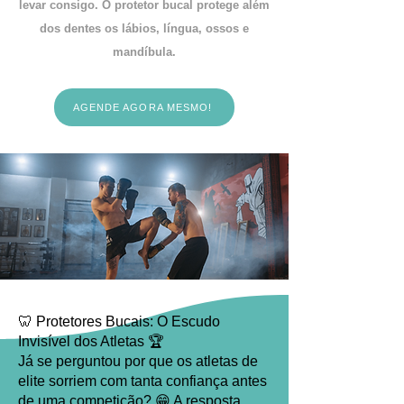
levar consigo. O protetor bucal protege além
dos dentes os lábios, língua, ossos e
mandíbula.
AGENDE AGORA MESMO!
🦷 Protetores Bucais: O Escudo
Invisível dos Atletas 🏆
Já se perguntou por que os atletas de
elite sorriem com tanta confiança antes
de uma competição? 😁 A resposta