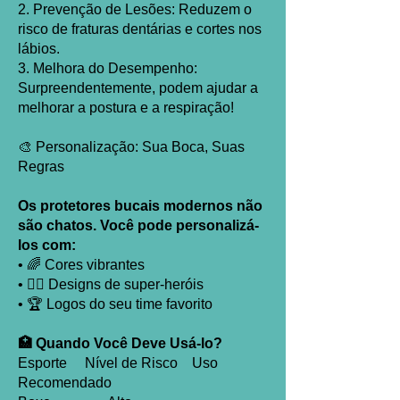
2. Prevenção de Lesões: Reduzem o
risco de fraturas dentárias e cortes nos
lábios.
3. Melhora do Desempenho:
Surpreendentemente, podem ajudar a
melhorar a postura e a respiração!
🎨 Personalização: Sua Boca, Suas
Regras
Os protetores bucais modernos não
são chatos. Você pode personalizá-
los com:
• 🌈 Cores vibrantes
• 🦸‍♂️ Designs de super-heróis
• 🏆 Logos do seu time favorito
🏥 Quando Você Deve Usá-lo?
Esporte Nível de Risco Uso
Recomendado