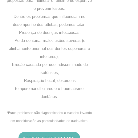
propostas para melhorar o rendimento esportivo
e prevenir lesões.
Dentre os problemas que influenciam no
desempenho dos atletas, podemos citar:
-Presença de doenças infecciosas;
-Perda dentária, maloclusões severas (o
alinhamento anormal dos dentes superiores e
inferiores);
-Erosão causada por uso indiscriminado de
isotônicos;
-Respiração bucal, desordens
temporomandibulares e o traumatismo
dentários.
​*Estes problemas são diagnosticados e tratados levando
em consideração as particularidades de cada atleta.