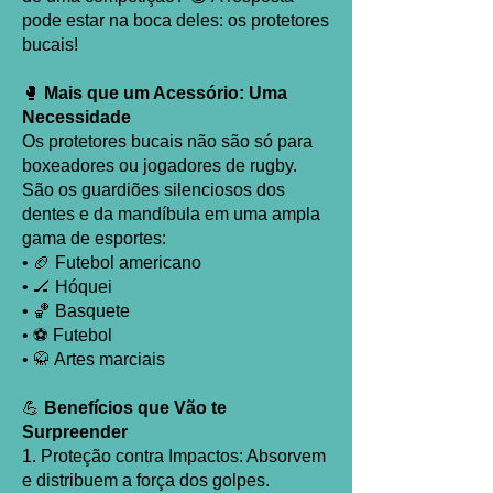
pode estar na boca deles: os protetores
bucais!
🥊
Mais que um Acessório: Uma
Necessidade
Os protetores bucais não são só para
boxeadores ou jogadores de rugby.
São os guardiões silenciosos dos
dentes e da mandíbula em uma ampla
gama de esportes:
• 🏈 Futebol americano
• 🏒 Hóquei
• 🏀 Basquete
• ⚽ Futebol
• 🥋 Artes marciais
💪
Benefícios que Vão te
Surpreender
1. Proteção contra Impactos: Absorvem
e distribuem a força dos golpes.