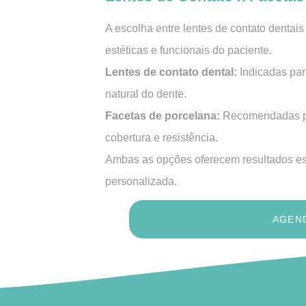
A escolha entre lentes de contato dentai
estéticas e funcionais do paciente.
Lentes de contato dental:
Indicadas par
natural do dente.
Facetas de porcelana:
Recomendadas pa
cobertura e resistência.
Ambas as opções oferecem resultados esté
personalizada.
AGEN