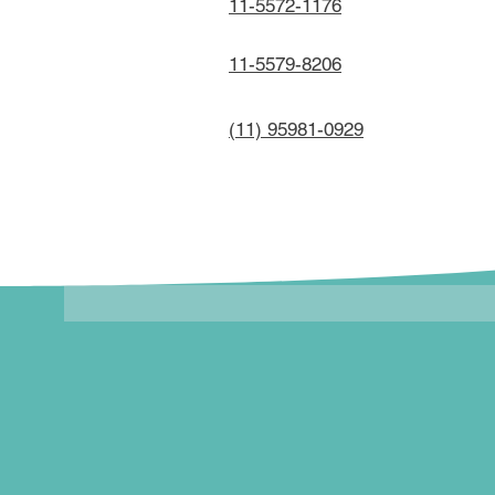
11-5572-1176
11-5579-8206
(11) 95981-0929