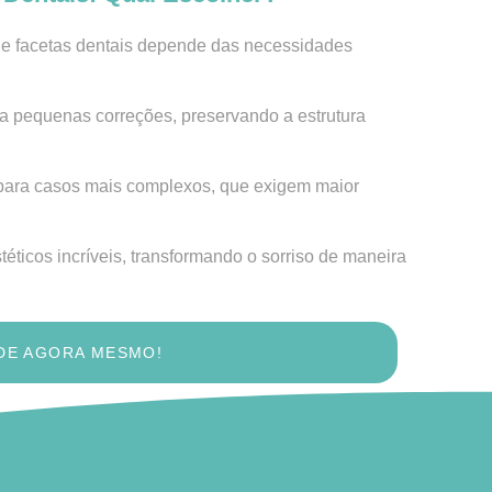
s e facetas dentais depende das necessidades
a pequenas correções, preservando a estrutura
ra casos mais complexos, que exigem maior
ticos incríveis, transformando o sorriso de maneira
DE AGORA MESMO!