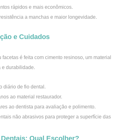
ntos rápidos e mais econômicos.
 resistência a manchas e maior longevidade.
ação e Cuidados
u facetas é feita com cimento resinoso, um material
 e durabilidade.
diário de fio dental.
nos ao material restaurador.
ares ao dentista para avaliação e polimento.
entais não abrasivos para proteger a superfície das
 Dentais: Qual Escolher?