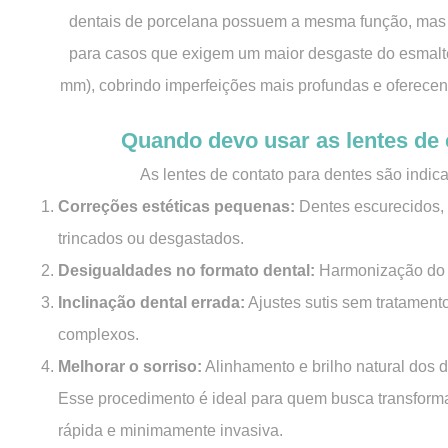
dentais de porcelana possuem a mesma função, ma
para casos que exigem um maior desgaste do esmalte
mm), cobrindo imperfeições mais profundas e oferecen
Quando devo usar as lentes de 
As lentes de contato para dentes são indic
Correções estéticas pequenas:
Dentes escurecidos,
trincados ou desgastados.
Desigualdades no formato dental:
Harmonização do s
Inclinação dental errada:
Ajustes sutis sem tratament
complexos.
Melhorar o sorriso:
Alinhamento e brilho natural dos d
Esse procedimento é ideal para quem busca transforma
rápida e minimamente invasiva.