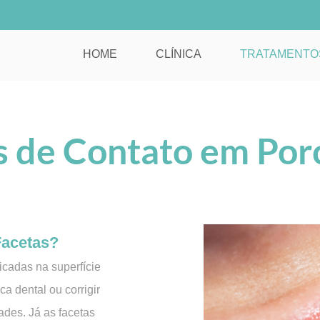
HOME
CLÍNICA
TRATAMENTO
s de Contato em Por
Facetas?
licadas na superfície
ca dental ou corrigir
des. Já as facetas