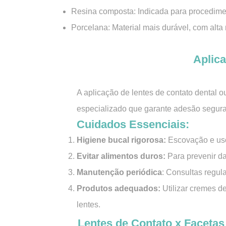
Resina composta: Indicada para procedime
Porcelana: Material mais durável, com alta
Aplic
A aplicação de lentes de contato dental o
especializado que garante adesão segura
Cuidados Essenciais:
Higiene bucal rigorosa:
Escovação e uso 
Evitar alimentos duros:
Para prevenir da
Manutenção periódica
: Consultas regul
Produtos adequados:
Utilizar cremes d
lentes.
Lentes de Contato x Facetas