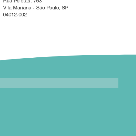
Rua Pelotas, 763
Vila Mariana - São Paulo, SP
04012-002