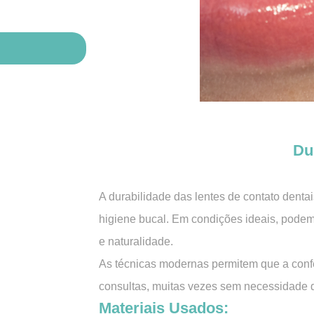
Du
A durabilidade das lentes de contato dent
higiene bucal. Em condições ideais, podem 
e naturalidade.
As técnicas modernas permitem que a conf
consultas, muitas vezes sem necessidade d
Materiais Usados: