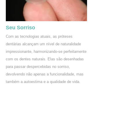
proporcionam alta translucidez e naturalidade,
ideais para dentes frontais.
Naturalidade e Sofisticação no
Seu Sorriso
Com as tecnologias atuais, as próteses
dentárias alcançam um nível de naturalidade
impressionante, harmonizando-se perfeitamente
com os dentes naturais. Elas são desenhadas
para passar despercebidas no sorriso,
devolvendo não apenas a funcionalidade, mas
também a autoestima e a qualidade de vida.